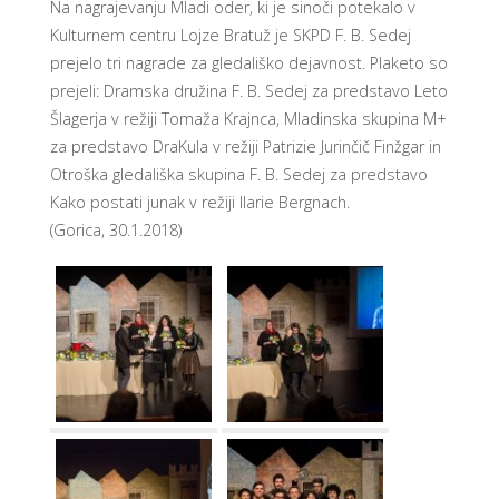
Na nagrajevanju Mladi oder, ki je sinoči potekalo v
Kulturnem centru Lojze Bratuž je SKPD F. B. Sedej
prejelo tri nagrade za gledališko dejavnost. Plaketo so
prejeli: Dramska družina F. B. Sedej za predstavo Leto
Šlagerja v režiji Tomaža Krajnca, Mladinska skupina M+
za predstavo DraKula v režiji Patrizie Jurinčič Finžgar in
Otroška gledališka skupina F. B. Sedej za predstavo
Kako postati junak v režiji Ilarie Bergnach.
(Gorica, 30.1.2018)