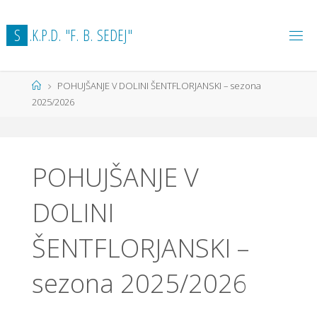
S
.
K
.
P
.
D
.
"
F
.
B
.
S
E
D
E
J
"
POHUJŠANJE V DOLINI ŠENTFLORJANSKI – sezona
2025/2026
POHUJŠANJE V
DOLINI
ŠENTFLORJANSKI –
sezona 2025/2026