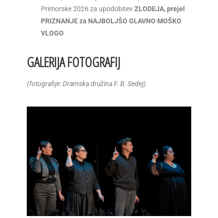
Primorske 2026 za upodobitev
ZLODEJA, prejel
PRIZNANJE za NAJBOLJŠO GLAVNO MOŠKO
VLOGO
GALERIJA FOTOGRAFIJ
(fotografije: Dramska družina F. B. Sedej)