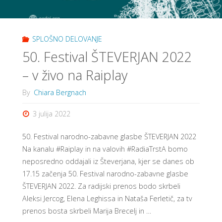
SPLOŠNO DELOVANJE
50. Festival ŠTEVERJAN 2022
– v živo na Raiplay
By
Chiara Bergnach
3 julija 2022
50. Festival narodno-zabavne glasbe ŠTEVERJAN 2022
Na kanalu #Raiplay in na valovih #RadiaTrstA bomo
neposredno oddajali iz Števerjana, kjer se danes ob
17.15 začenja 50. Festival narodno-zabavne glasbe
ŠTEVERJAN 2022. Za radijski prenos bodo skrbeli
Aleksi Jercog, Elena Leghissa in Nataša Ferletič, za tv
prenos bosta skrbeli Marija Brecelj in …