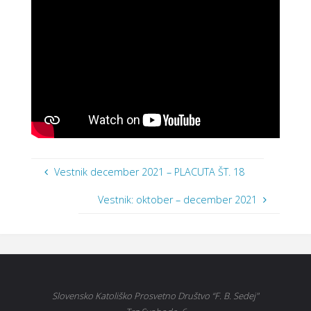
Vestnik december 2021 – PLACUTA ŠT. 18
Vestnik: oktober – december 2021
Slovensko Katoliško Prosvetno Društvo “F. B. Sedej"