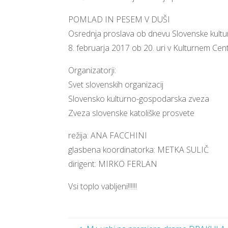
POMLAD IN PESEM V DUŠI
Osrednja proslava ob dnevu Slovenske kultu
8. februarja 2017 ob 20. uri v Kulturnem Cent
Organizatorji:
Svet slovenskih organizacij
Slovensko kulturno-gospodarska zveza
Zveza slovenske katoliške prosvete
režija: ANA FACCHINI
glasbena koordinatorka: METKA SULIČ
dirigent: MIRKO FERLAN
Vsi toplo vabljeni!!!!!!