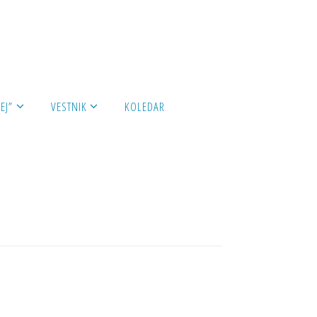
EJ”
VESTNIK
KOLEDAR
lture 2017