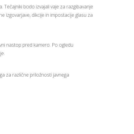
Tečajniki bodo izvajali vaje za razgibavanje
 izgovarjave, dikcije in impostacije glasu za
i javni nastop pred kamero. Po ogledu
je.
a za različne priložnosti javnega