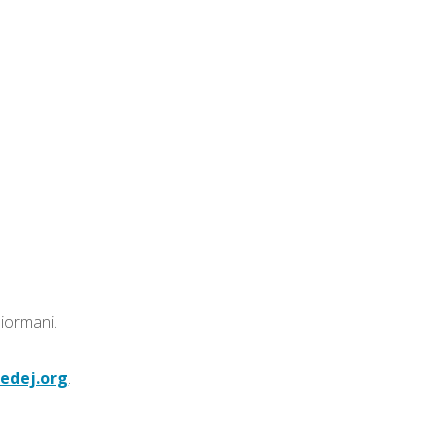
iormani.
edej.org
.